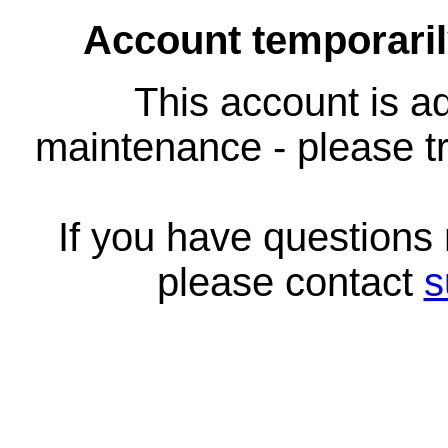
Account temporari
This account is ad
maintenance - please tr
If you have questions
please contact
s