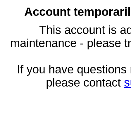
Account temporari
This account is ad
maintenance - please tr
If you have questions
please contact
s