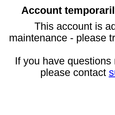
Account temporari
This account is ad
maintenance - please tr
If you have questions
please contact
s