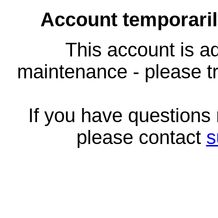
Account temporari
This account is ad
maintenance - please tr
If you have questions
please contact
s