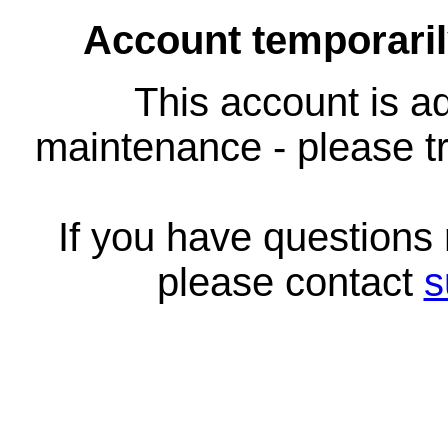
Account temporari
This account is ad
maintenance - please tr
If you have questions
please contact
s