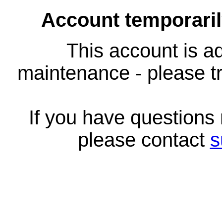
Account temporari
This account is ad
maintenance - please tr
If you have questions
please contact
s