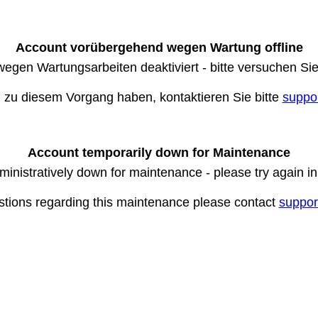
Account vorübergehend wegen Wartung offline
wegen Wartungsarbeiten deaktiviert - bitte versuchen Si
n zu diesem Vorgang haben, kontaktieren Sie bitte
suppo
Account temporarily down for Maintenance
ministratively down for maintenance - please try again i
stions regarding this maintenance please contact
suppor