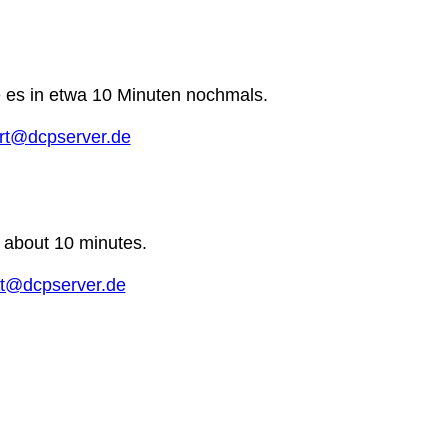
e es in etwa 10 Minuten nochmals.
rt@dcpserver.de
n about 10 minutes.
t@dcpserver.de