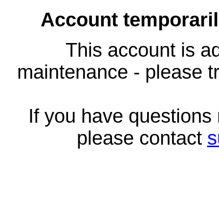
Account temporari
This account is ad
maintenance - please tr
If you have questions
please contact
s