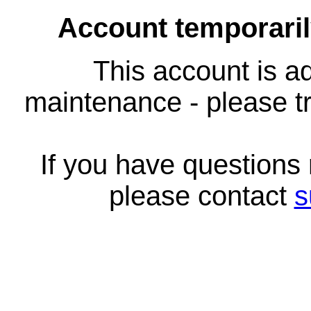
Account temporari
This account is ad
maintenance - please tr
If you have questions
please contact
s