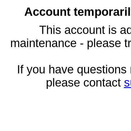
Account temporari
This account is ad
maintenance - please tr
If you have questions
please contact
s