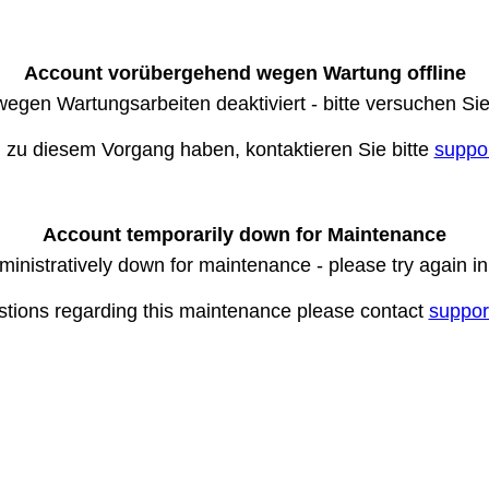
Account vorübergehend wegen Wartung offline
wegen Wartungsarbeiten deaktiviert - bitte versuchen Si
n zu diesem Vorgang haben, kontaktieren Sie bitte
suppo
Account temporarily down for Maintenance
ministratively down for maintenance - please try again i
stions regarding this maintenance please contact
suppor