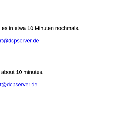
e es in etwa 10 Minuten nochmals.
rt@dcpserver.de
n about 10 minutes.
t@dcpserver.de