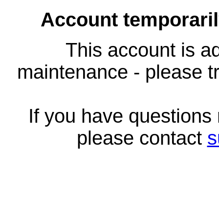
Account temporari
This account is ad
maintenance - please tr
If you have questions
please contact
s