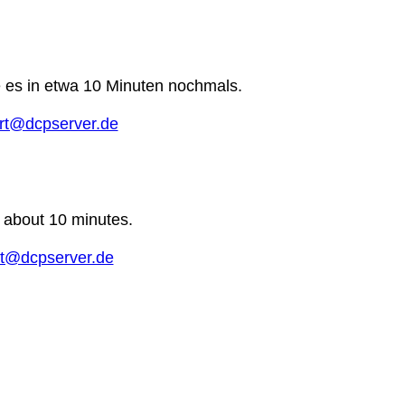
e es in etwa 10 Minuten nochmals.
rt@dcpserver.de
n about 10 minutes.
t@dcpserver.de