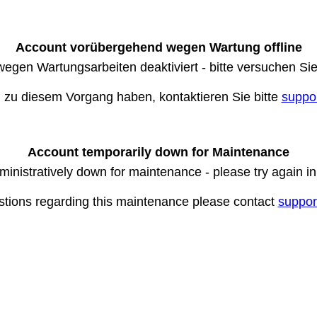
Account vorübergehend wegen Wartung offline
wegen Wartungsarbeiten deaktiviert - bitte versuchen Si
n zu diesem Vorgang haben, kontaktieren Sie bitte
suppo
Account temporarily down for Maintenance
ministratively down for maintenance - please try again i
stions regarding this maintenance please contact
suppor