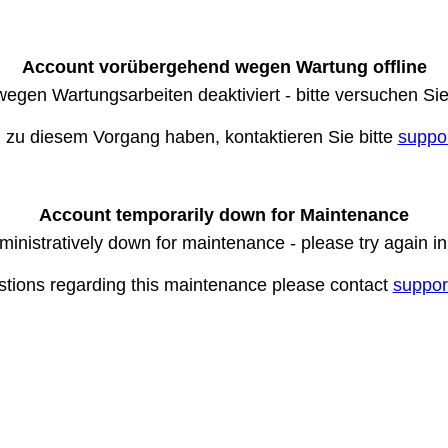
Account vorübergehend wegen Wartung offline
wegen Wartungsarbeiten deaktiviert - bitte versuchen Si
n zu diesem Vorgang haben, kontaktieren Sie bitte
suppo
Account temporarily down for Maintenance
ministratively down for maintenance - please try again i
stions regarding this maintenance please contact
suppor