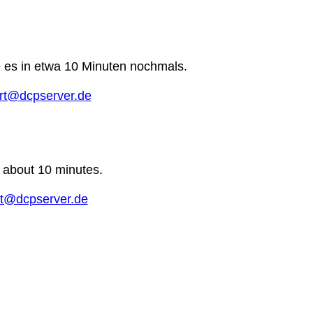
e es in etwa 10 Minuten nochmals.
rt@dcpserver.de
n about 10 minutes.
t@dcpserver.de