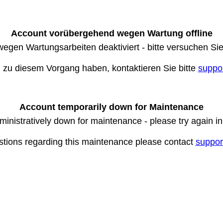
Account vorübergehend wegen Wartung offline
wegen Wartungsarbeiten deaktiviert - bitte versuchen Si
n zu diesem Vorgang haben, kontaktieren Sie bitte
suppo
Account temporarily down for Maintenance
ministratively down for maintenance - please try again i
stions regarding this maintenance please contact
suppor