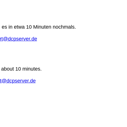
e es in etwa 10 Minuten nochmals.
rt@dcpserver.de
n about 10 minutes.
t@dcpserver.de