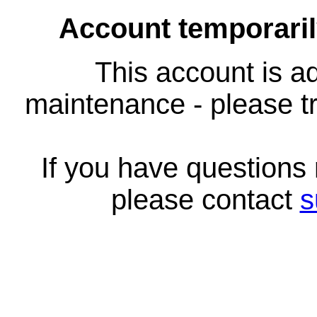
Account temporari
This account is ad
maintenance - please tr
If you have questions
please contact
s