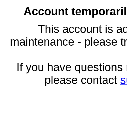
Account temporari
This account is ad
maintenance - please tr
If you have questions
please contact
s