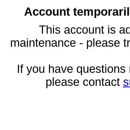
Account temporari
This account is ad
maintenance - please tr
If you have questions
please contact
s