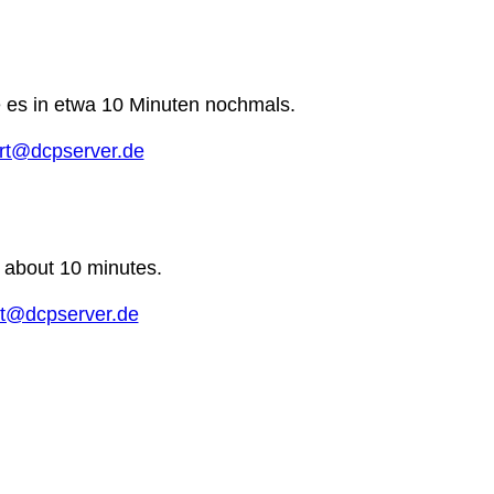
e es in etwa 10 Minuten nochmals.
rt@dcpserver.de
n about 10 minutes.
t@dcpserver.de