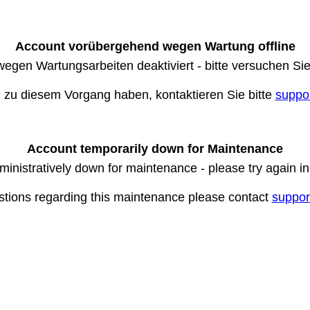
Account vorübergehend wegen Wartung offline
wegen Wartungsarbeiten deaktiviert - bitte versuchen Si
n zu diesem Vorgang haben, kontaktieren Sie bitte
suppo
Account temporarily down for Maintenance
ministratively down for maintenance - please try again i
stions regarding this maintenance please contact
suppor