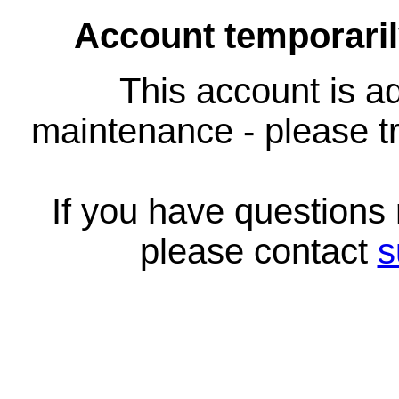
Account temporari
This account is ad
maintenance - please tr
If you have questions
please contact
s