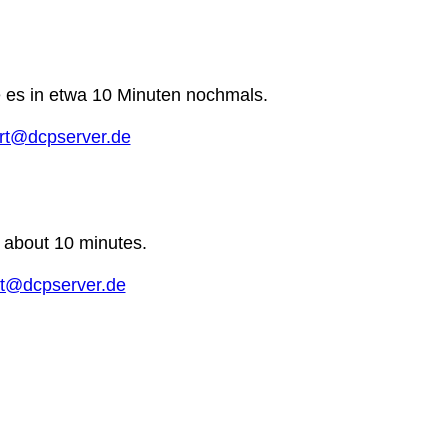
e es in etwa 10 Minuten nochmals.
rt@dcpserver.de
n about 10 minutes.
t@dcpserver.de