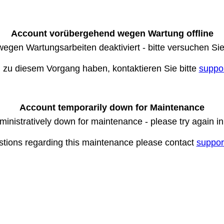
Account vorübergehend wegen Wartung offline
wegen Wartungsarbeiten deaktiviert - bitte versuchen Si
n zu diesem Vorgang haben, kontaktieren Sie bitte
suppo
Account temporarily down for Maintenance
ministratively down for maintenance - please try again i
stions regarding this maintenance please contact
suppor