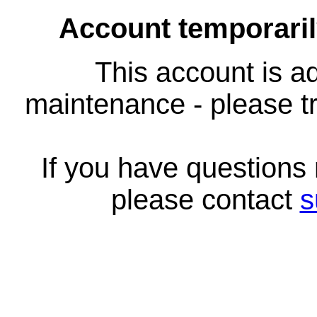
Account temporari
This account is ad
maintenance - please tr
If you have questions
please contact
s