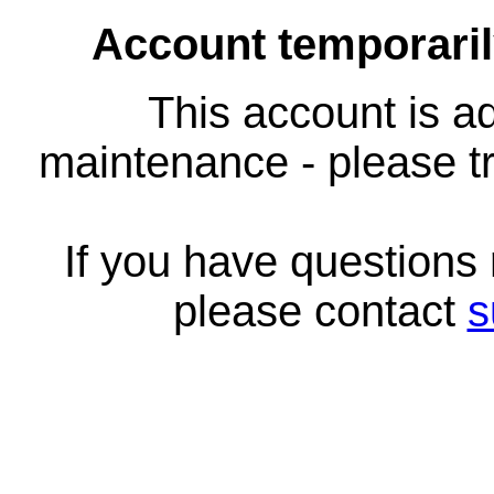
Account temporari
This account is ad
maintenance - please tr
If you have questions
please contact
s