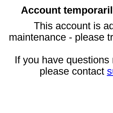
Account temporari
This account is ad
maintenance - please tr
If you have questions
please contact
s