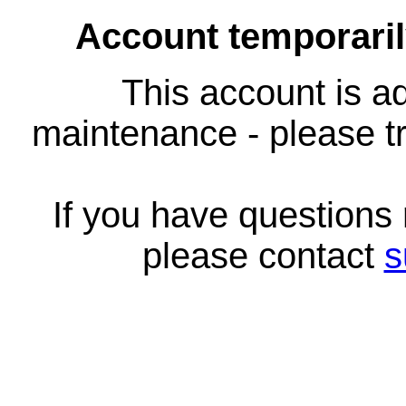
Account temporari
This account is ad
maintenance - please tr
If you have questions
please contact
s