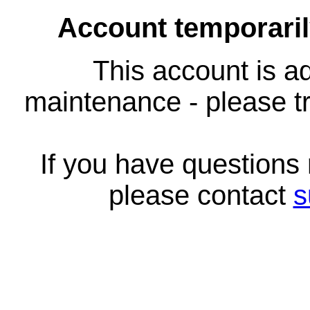
Account temporari
This account is ad
maintenance - please tr
If you have questions
please contact
s