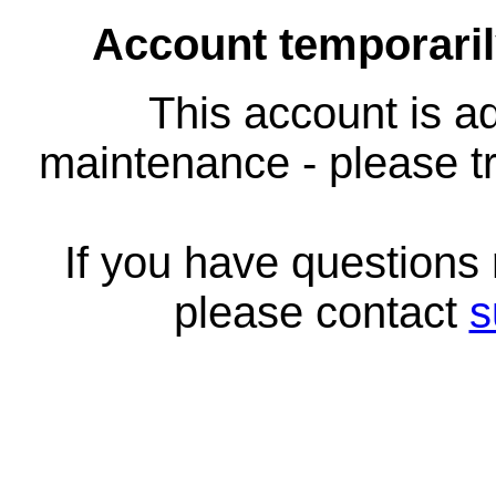
Account temporari
This account is ad
maintenance - please tr
If you have questions
please contact
s