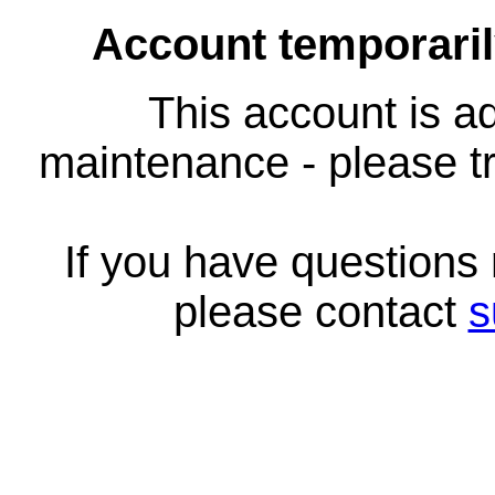
Account temporari
This account is ad
maintenance - please tr
If you have questions
please contact
s