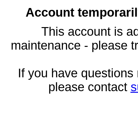
Account temporari
This account is ad
maintenance - please tr
If you have questions
please contact
s