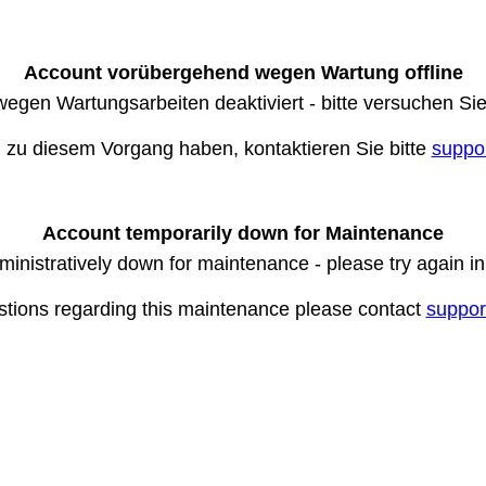
Account vorübergehend wegen Wartung offline
wegen Wartungsarbeiten deaktiviert - bitte versuchen Si
n zu diesem Vorgang haben, kontaktieren Sie bitte
suppo
Account temporarily down for Maintenance
ministratively down for maintenance - please try again i
stions regarding this maintenance please contact
suppor