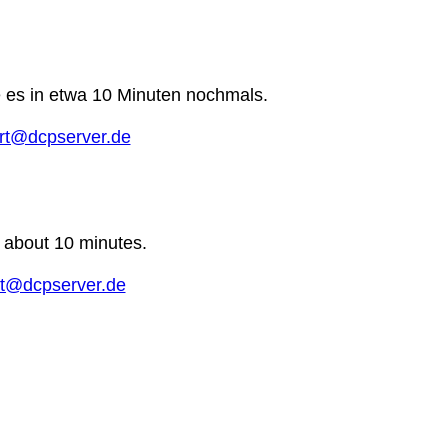
e es in etwa 10 Minuten nochmals.
rt@dcpserver.de
n about 10 minutes.
t@dcpserver.de