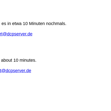
e es in etwa 10 Minuten nochmals.
rt@dcpserver.de
n about 10 minutes.
t@dcpserver.de