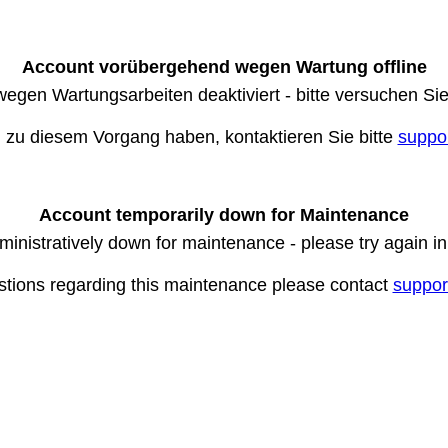
Account vorübergehend wegen Wartung offline
wegen Wartungsarbeiten deaktiviert - bitte versuchen Si
n zu diesem Vorgang haben, kontaktieren Sie bitte
suppo
Account temporarily down for Maintenance
ministratively down for maintenance - please try again i
stions regarding this maintenance please contact
suppor