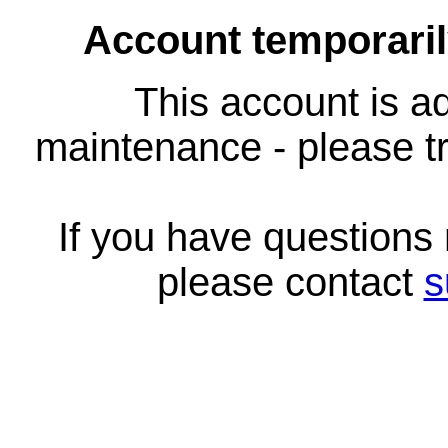
Account temporari
This account is ad
maintenance - please tr
If you have questions
please contact
s