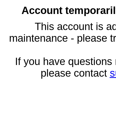
Account temporari
This account is ad
maintenance - please tr
If you have questions
please contact
s