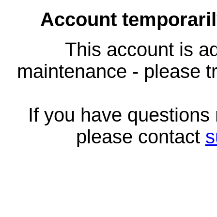
Account temporari
This account is ad
maintenance - please tr
If you have questions
please contact
s