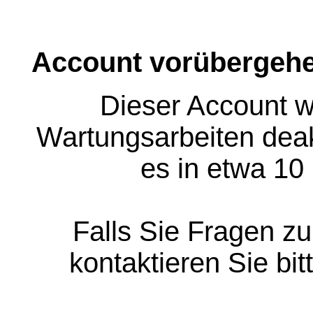
Account vorübergehe
Dieser Account w
Wartungsarbeiten deakt
es in etwa 10
Falls Sie Fragen z
kontaktieren Sie bit