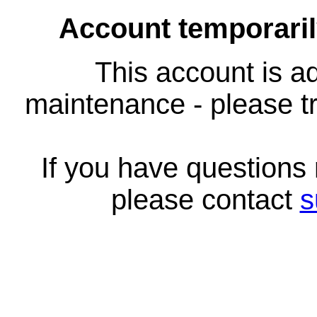
Account temporari
This account is ad
maintenance - please tr
If you have questions
please contact
s