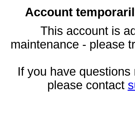
Account temporari
This account is ad
maintenance - please tr
If you have questions
please contact
s