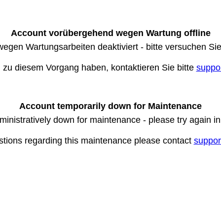
Account vorübergehend wegen Wartung offline
wegen Wartungsarbeiten deaktiviert - bitte versuchen Si
n zu diesem Vorgang haben, kontaktieren Sie bitte
suppo
Account temporarily down for Maintenance
ministratively down for maintenance - please try again i
stions regarding this maintenance please contact
suppor