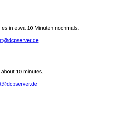
e es in etwa 10 Minuten nochmals.
rt@dcpserver.de
n about 10 minutes.
t@dcpserver.de