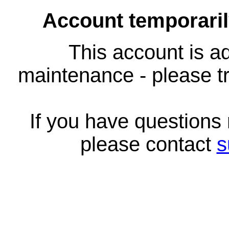
Account temporari
This account is ad
maintenance - please tr
If you have questions
please contact
s