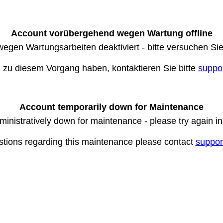
Account vorübergehend wegen Wartung offline
wegen Wartungsarbeiten deaktiviert - bitte versuchen Si
n zu diesem Vorgang haben, kontaktieren Sie bitte
suppo
Account temporarily down for Maintenance
ministratively down for maintenance - please try again i
stions regarding this maintenance please contact
suppor