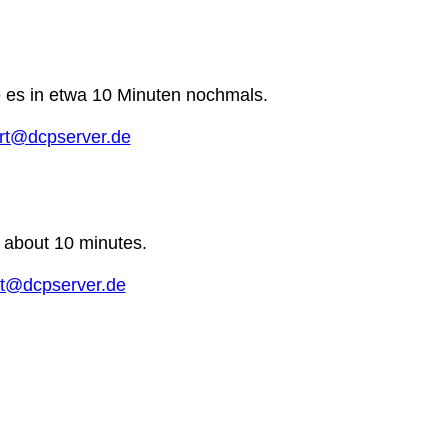
e es in etwa 10 Minuten nochmals.
rt@dcpserver.de
n about 10 minutes.
t@dcpserver.de