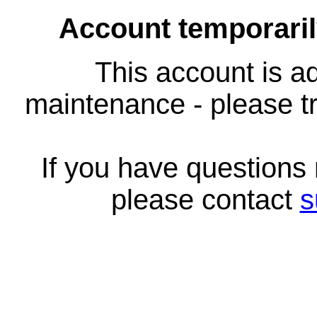
Account temporari
This account is ad
maintenance - please tr
If you have questions
please contact
s