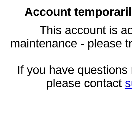
Account temporari
This account is ad
maintenance - please tr
If you have questions
please contact
s