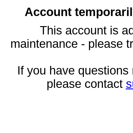
Account temporari
This account is ad
maintenance - please tr
If you have questions
please contact
s