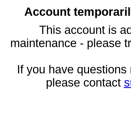
Account temporari
This account is ad
maintenance - please tr
If you have questions
please contact
s