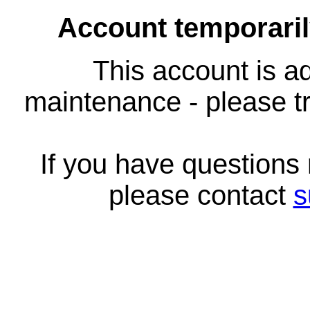
Account temporari
This account is ad
maintenance - please tr
If you have questions
please contact
s