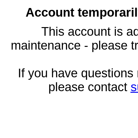
Account temporari
This account is ad
maintenance - please tr
If you have questions
please contact
s