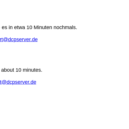
e es in etwa 10 Minuten nochmals.
rt@dcpserver.de
n about 10 minutes.
t@dcpserver.de