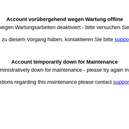
Account vorübergehend wegen Wartung offline
wegen Wartungsarbeiten deaktiviert - bitte versuchen Si
n zu diesem Vorgang haben, kontaktieren Sie bitte
suppo
Account temporarily down for Maintenance
ministratively down for maintenance - please try again i
stions regarding this maintenance please contact
suppor