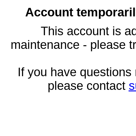
Account temporari
This account is ad
maintenance - please tr
If you have questions
please contact
s