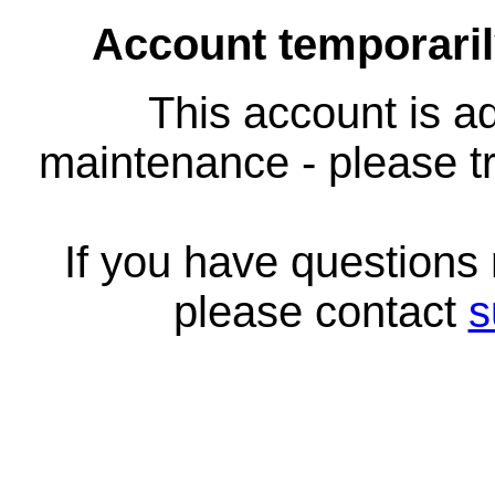
Account temporari
This account is ad
maintenance - please tr
If you have questions
please contact
s