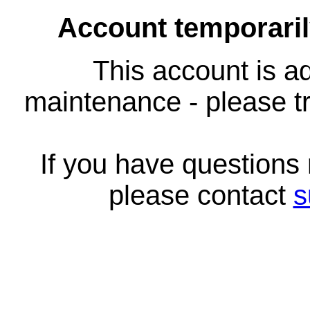
Account temporari
This account is ad
maintenance - please tr
If you have questions
please contact
s