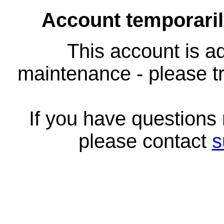
Account temporari
This account is ad
maintenance - please tr
If you have questions
please contact
s